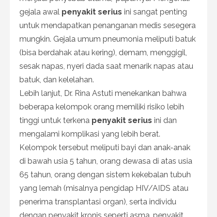
gejala awal
penyakit serius
ini sangat penting
untuk mendapatkan penanganan medis sesegera
mungkin. Gejala umum pneumonia meliputi batuk
(bisa berdahak atau kering), demam, menggigil,
sesak napas, nyeri dada saat menarik napas atau
batuk, dan kelelahan.
Lebih lanjut, Dr. Rina Astuti menekankan bahwa
beberapa kelompok orang memiliki risiko lebih
tinggi untuk terkena
penyakit serius
ini dan
mengalami komplikasi yang lebih berat.
Kelompok tersebut meliputi bayi dan anak-anak
di bawah usia 5 tahun, orang dewasa di atas usia
65 tahun, orang dengan sistem kekebalan tubuh
yang lemah (misalnya pengidap HIV/AIDS atau
penerima transplantasi organ), serta individu
dengan penyakit kronis seperti asma, penyakit