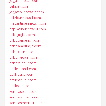
jogjakompas.it.com
cekaja.it.com
jogjatribunnews.it.com
dkitribunnews.it.com
medantribunnews.it.com
papuatribunnews.it.com
cnbcjogja.it.com
cnbcbandung.it.com
cnbclampung.it.com
cnbckaltim.it.com
cnbcmedan.it.com
cnbckalbar.it.com
detikharian.it.com
detikjogja.it.com
detikpapua.it.com
detikbali.it.com
kompasbali.it.com
kompasjogja.it.com
kompasmedan.it.com