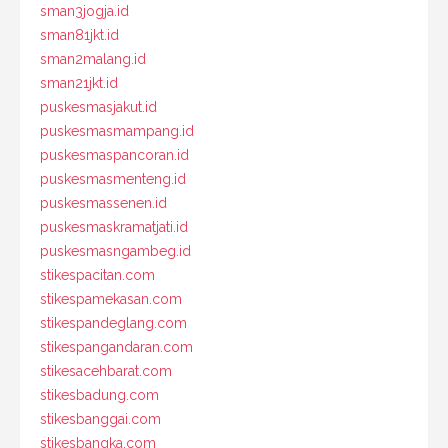
sman3jogja.id
sman81jkt.id
sman2malang.id
sman21jkt.id
puskesmasjakut.id
puskesmasmampang.id
puskesmaspancoran.id
puskesmasmenteng.id
puskesmassenen.id
puskesmaskramatjati.id
puskesmasngambeg.id
stikespacitan.com
stikespamekasan.com
stikespandeglang.com
stikespangandaran.com
stikesacehbarat.com
stikesbadung.com
stikesbanggai.com
stikesbangka.com