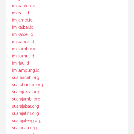
imibanten.id
imibali.id
imijambi.id
imikalbar.id
imikalsel.id
imipapua.id
imisumbar.id
imisumut.id
imiriau.id
imilampung.id
suaraaceh.org
suarabanten.org
suarajogja.org
suarajambi.org
suarajabar.org
suarajatim.org
suarajateng.org
suarariau.org