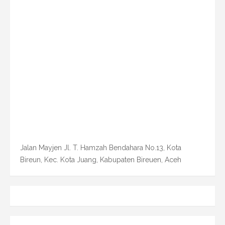
Jalan Mayjen Jl. T. Hamzah Bendahara No.13, Kota
Bireun, Kec. Kota Juang, Kabupaten Bireuen, Aceh