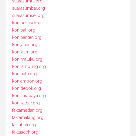
suarasumut.org
suarasumbar.org
suarasumsel.org
konibekasi.org
konibali.org
konibanten.org
konijabar.org
konijatim.org
konimaluku.org
konilampung.org
konipalu.org
koniambon.org
konidepok.org
konisurabaya.org
konikalbar.org
faktamedan.org
faktamalang.org
faktabali.org
faktaaceh.org