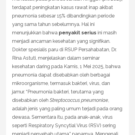
terdapat peningkatan kasus rawat inap akibat
pneumonia sebesar 15% dibandingkan periode
yang sama tahun sebelumnya. Hal ini
menunjukkan bahwa
penyakit serius
ini masih
menjadi ancaman kesehatan yang signifikan.
Dokter spesialis paru di RSUP Persahabatan, Dr.
Rina Astuti, menjelaskan dalam seminar
kesehatan daring pada Kamis, 1 Mei 2025, bahwa
pneumonia dapat disebabkan oleh berbagai
mikroorganisme, termasuk bakteri, virus, dan
jamur. “Pneumonia bakteri, terutama yang
disebabkan oleh
Streptococcus pneumoniae
,
adalah jenis yang paling umum terjadi pada orang
dewasa. Sementara itu, pada anak-anak, virus
seperti Respiratory Syncytial Virus (RSV) sering
menjadi penyebab utama,” paparnya. Mengenali