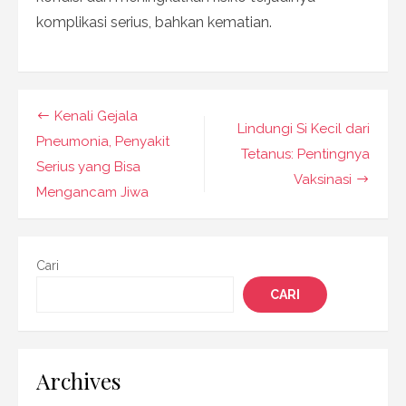
komplikasi serius, bahkan kematian.
Navigasi
Kenali Gejala
Lindungi Si Kecil dari
pos
Pneumonia, Penyakit
Tetanus: Pentingnya
Serius yang Bisa
Vaksinasi
Mengancam Jiwa
Cari
CARI
Archives