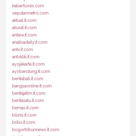
kabarflores.com
seputarmetro.com
aktual.it.com
akurat.it.com
antara.it.com
analisadaily.it.com
antv.it.com
antvklik.it.com
ayojakarta.it.com
ayobandung.it.com
beritabali.it.com
bangsaonline.it.com
beritajatim.it.com
beritasatu.it.com
bernas.it.com
bisnis.it.com
brilio.it.com
bogortribunnews.it.com