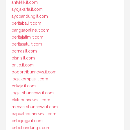
antvklik.it.com
ayojakarta.it.com
ayobandung.it.com
beritabali.it.com
bangsaonline.it.com
beritajatim.it.com
beritasatu.it.com
bernas.it.com
bisnis.it.com
brilio.it.com
bogortribunnews.it.com
jogjakompas.it.com
cekaja.it.com
jogjatribunnews.it.com
dkitribunnews.it.com
medantribunnews.it.com
papuatribunnews.it.com
cnbcjogja.it.com
cnbcbandung.it.com