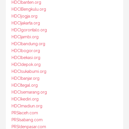
HDCIbanten.org
HDCIBengkulu.org
HDCIjogja.org
HDCIjakarta.org
HDCIgorontalo.org
HDCIjambi.org
HDCIbandung.org
HDCIbogor.org
HDCIbekasi.org
HDCIdepok.org
HDCIsukabumi.org
HDCIbanjar.org
HDCItegal.org
HDCIsemarang.org
HDCIkediri.org
HDCImadiun.org
PRSIaceh.com
PRSIsabang.com
PRSIdenpasar.com