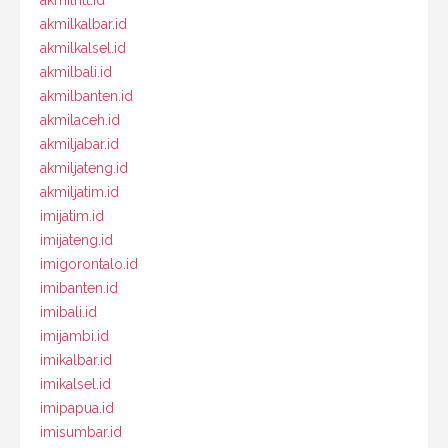
akmilntt.id
akmilkalbar.id
akmilkalsel.id
akmilbali.id
akmilbanten.id
akmilaceh.id
akmiljabar.id
akmiljateng.id
akmiljatim.id
imijatim.id
imijateng.id
imigorontalo.id
imibanten.id
imibali.id
imijambi.id
imikalbar.id
imikalsel.id
imipapua.id
imisumbar.id