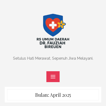
Skip
to
content
Setulus Hati Merawat, Sepenuh Jiwa Melayani.
Bulan:
April 2025