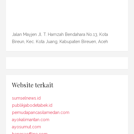
Jalan Mayjen Jl. T. Hamzah Bendahara No.13, Kota
Bireun, Kec. Kota Juang, Kabupaten Bireuen, Aceh
Website terkait
sumselnews.id
publikjabodetabek.id
pemudapancasilamedan.com
ayokalimantan.com
ayosumut.com