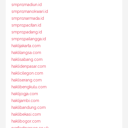
smpn1madiun.id
smpn1manokwari.id
smpn1narmada.id
smpn1pacitan.id
smpn1padang.id
smpn1pailangga.id
haklijakarta.com
haklilangsa.com
haklisabang.com
haklidenpasar.com
haklicilegon.com
hakliserang.com
haklibengkulu.com
haklijogja.com
haklijambi.com
haklibandung.com
haklibekasi.com
haklibogor.com