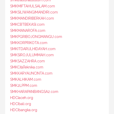
smkitraudhatululum.com
SMKMIFTAHULSALAM.com
SMKSILIWANGIMANDIRI.com
SMKMANDIRIBERKAH.com
SMKCBTBEKASI.com
SMKMANAROFA.com
SMKPGRIBOJONGMANGU.com
SMKKORPRIKOTA.com
SMKITDARULHIDAYAH.com
SMKSIROJULUMMAH.com
SMKSAZZAHRA.com
SMKCitaTeknika.com
SMKKARYAUNCINTA.com
SMKALHIKAM.com
SMK2LPPM.com
SMKHARAPANBANGSA2.com
HDCIaceh.org
HDCIbali.org
HDCIbangka.org