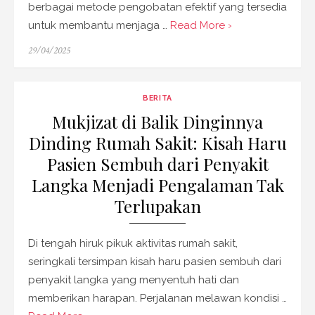
berbagai metode pengobatan efektif yang tersedia
untuk membantu menjaga …
Read More ›
Posted
29/04/2025
on
BERITA
Mukjizat di Balik Dinginnya
Dinding Rumah Sakit: Kisah Haru
Pasien Sembuh dari Penyakit
Langka Menjadi Pengalaman Tak
Terlupakan
Di tengah hiruk pikuk aktivitas rumah sakit,
seringkali tersimpan kisah haru pasien sembuh dari
penyakit langka yang menyentuh hati dan
memberikan harapan. Perjalanan melawan kondisi …