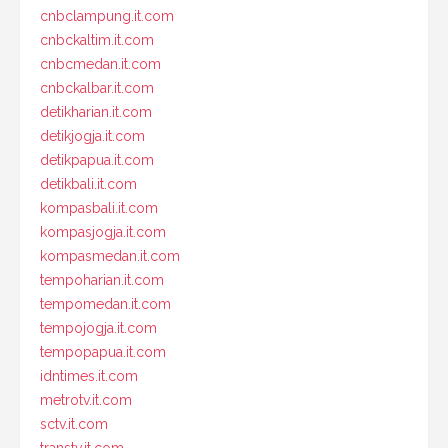
cnbclampung.it.com
cnbckaltim.it.com
cnbcmedan.it.com
cnbckalbar.it.com
detikharian.it.com
detikjogja.it.com
detikpapua.it.com
detikbali.it.com
kompasbali.it.com
kompasjogja.it.com
kompasmedan.it.com
tempoharian.it.com
tempomedan.it.com
tempojogja.it.com
tempopapua.it.com
idntimes.it.com
metrotv.it.com
sctv.it.com