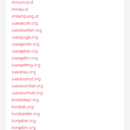
imisumut.id
imiriau.id
imilampung.id
suaraaceh.org
suarabanten.org
suarajogja.org
suarajambi.org
suarajabar.org
suarajatim.org
suarajateng.org
suarariau.org
suarasumut.org
suarasumbar.org
suarasumsel.org
konibekasi.org
konibali.org
konibanten.org
konijabar.org
konijatim.org