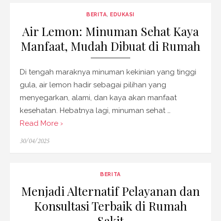
BERITA
,
EDUKASI
Air Lemon: Minuman Sehat Kaya
Manfaat, Mudah Dibuat di Rumah
Di tengah maraknya minuman kekinian yang tinggi
gula, air lemon hadir sebagai pilihan yang
menyegarkan, alami, dan kaya akan manfaat
kesehatan. Hebatnya lagi, minuman sehat …
Read More ›
Posted
30/04/2025
on
BERITA
Menjadi Alternatif Pelayanan dan
Konsultasi Terbaik di Rumah
Sakit