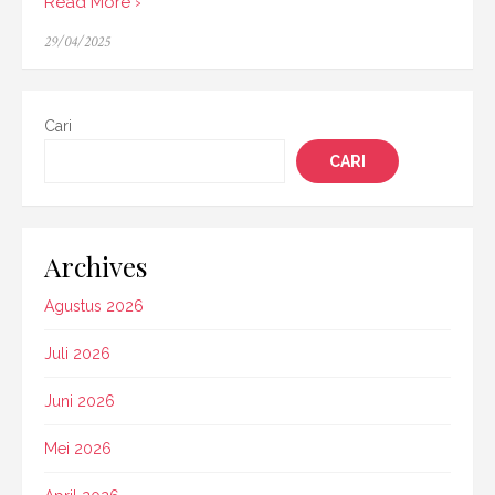
Read More ›
Posted
29/04/2025
on
Cari
CARI
Archives
Agustus 2026
Juli 2026
Juni 2026
Mei 2026