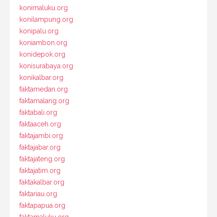
konimaluku.org
konilampung.org
konipalu.org
koniambon.org
konidepok.org
konisurabaya.org
konikalbar.org
faktamedan.org
faktamalang.org
faktabali.org
faktaaceh.org
faktajambi.org
faktajabar.org
faktajateng.org
faktajatim.org
faktakalbar.org
faktariau.org
faktapapua.org