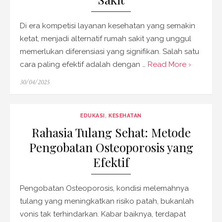
Di era kompetisi layanan kesehatan yang semakin
ketat, menjadi alternatif rumah sakit yang unggul
memerlukan diferensiasi yang signifikan. Salah satu
cara paling efektif adalah dengan …
Read More ›
Posted
30/04/2025
on
EDUKASI
,
KESEHATAN
Rahasia Tulang Sehat: Metode
Pengobatan Osteoporosis yang
Efektif
Pengobatan Osteoporosis, kondisi melemahnya
tulang yang meningkatkan risiko patah, bukanlah
vonis tak terhindarkan. Kabar baiknya, terdapat