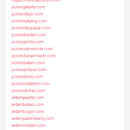
rsgayomedicalcentre.com
polresjakarta.com
polresdago.com
polressabang.com
polresdenpasar.com
polresbanten.com
polresjambi.com
polressamarinda.com
polresbanjarmasin.com
polresbatam.com
polresambon.com
polresbima.com
polresmataram.com
polresdumai.com
antamjakarta.com
antambekasi.com
antambogor.com
antampalembang.com
antammedan.com