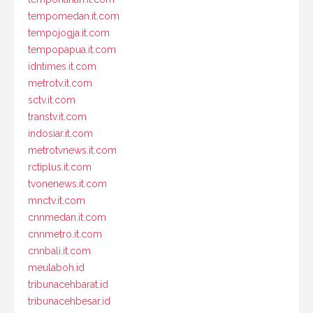
tempomedan.it.com
tempojogja.it.com
tempopapua.it.com
idntimes.it.com
metrotv.it.com
sctv.it.com
transtv.it.com
indosiar.it.com
metrotvnews.it.com
rctiplus.it.com
tvonenews.it.com
mnctv.it.com
cnnmedan.it.com
cnnmetro.it.com
cnnbali.it.com
meulaboh.id
tribunacehbarat.id
tribunacehbesar.id