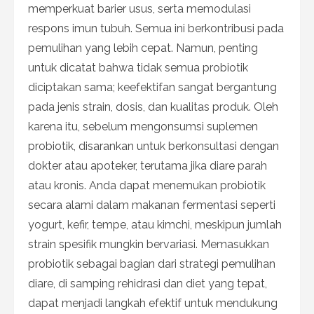
memperkuat barier usus, serta memodulasi
respons imun tubuh. Semua ini berkontribusi pada
pemulihan yang lebih cepat. Namun, penting
untuk dicatat bahwa tidak semua probiotik
diciptakan sama; keefektifan sangat bergantung
pada jenis strain, dosis, dan kualitas produk. Oleh
karena itu, sebelum mengonsumsi suplemen
probiotik, disarankan untuk berkonsultasi dengan
dokter atau apoteker, terutama jika diare parah
atau kronis. Anda dapat menemukan probiotik
secara alami dalam makanan fermentasi seperti
yogurt, kefir, tempe, atau kimchi, meskipun jumlah
strain spesifik mungkin bervariasi. Memasukkan
probiotik sebagai bagian dari strategi pemulihan
diare, di samping rehidrasi dan diet yang tepat,
dapat menjadi langkah efektif untuk mendukung