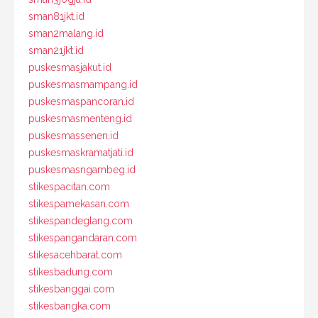
sman81jkt.id
sman2malang.id
sman21jkt.id
puskesmasjakut.id
puskesmasmampang.id
puskesmaspancoran.id
puskesmasmenteng.id
puskesmassenen.id
puskesmaskramatjati.id
puskesmasngambeg.id
stikespacitan.com
stikespamekasan.com
stikespandeglang.com
stikespangandaran.com
stikesacehbarat.com
stikesbadung.com
stikesbanggai.com
stikesbangka.com