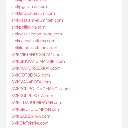
smkpgrikamal.com
smktarbiyatululum.com
smkyasalam-elummah.com
smkpelitaynh.com
smkyasinacigombong.com
smknahdatululama.com
smkitraudhatululum.com
SMKMIFTAHULSALAM.com
SMKSILIWANGIMANDIRI.com
SMKMANDIRIBERKAH.com
SMKCBTBEKASI.com
SMKMANAROFA.com
SMKPGRIBOJONGMANGU.com
SMKKORPRIKOTA.com
SMKITDARULHIDAYAH.com
SMKSIROJULUMMAH.com
SMKSAZZAHRA.com
SMKCitaTeknika.com