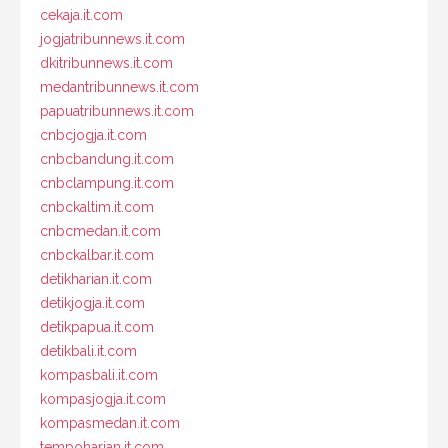
cekaja.it.com
jogjatribunnews.it.com
dkitribunnews.it.com
medantribunnews.it.com
papuatribunnews.it.com
cnbcjogja.it.com
cnbcbandung.it.com
cnbclampung.it.com
cnbckaltim.it.com
cnbcmedan.it.com
cnbckalbar.it.com
detikharian.it.com
detikjogja.it.com
detikpapua.it.com
detikbali.it.com
kompasbali.it.com
kompasjogja.it.com
kompasmedan.it.com
tempoharian.it.com