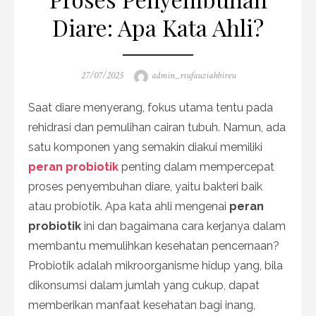
Diare: Apa Kata Ahli?
Posted
Author
27/07/2025
admin_rsufauziahbireu
on
Saat diare menyerang, fokus utama tentu pada
rehidrasi dan pemulihan cairan tubuh. Namun, ada
satu komponen yang semakin diakui memiliki
peran probiotik
penting dalam mempercepat
proses penyembuhan diare, yaitu bakteri baik
atau probiotik. Apa kata ahli mengenai
peran
probiotik
ini dan bagaimana cara kerjanya dalam
membantu memulihkan kesehatan pencernaan?
Probiotik adalah mikroorganisme hidup yang, bila
dikonsumsi dalam jumlah yang cukup, dapat
memberikan manfaat kesehatan bagi inang,