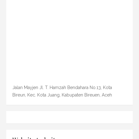
Jalan Mayjen Jl. T. Hamzah Bendahara No.13, Kota
Bireun, Kec. Kota Juang, Kabupaten Bireuen, Aceh