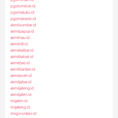
pgsilombok.id
pgsimaluku.id
pgsimanado.id
akmilsumbar.id
akmilpapua.id
akmilriau.id
akmilntt.id
akmilkalbar.id
akmilkalsel.id
akmilbali.id
akmilbanten.id
akmilaceh.id
akmiljabar.id
akmiljateng.id
akmiljatim.id
imijatim.id
imijateng.id
imigorontalo.id