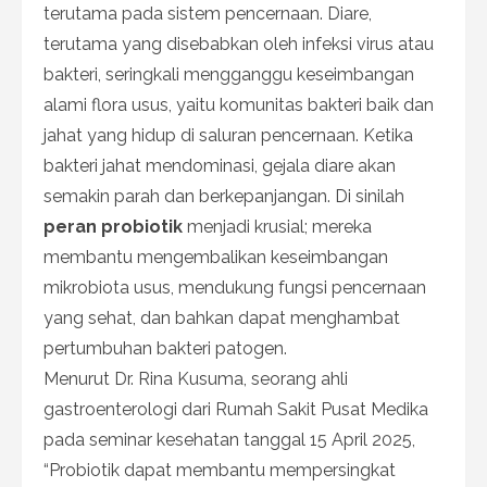
terutama pada sistem pencernaan. Diare,
terutama yang disebabkan oleh infeksi virus atau
bakteri, seringkali mengganggu keseimbangan
alami flora usus, yaitu komunitas bakteri baik dan
jahat yang hidup di saluran pencernaan. Ketika
bakteri jahat mendominasi, gejala diare akan
semakin parah dan berkepanjangan. Di sinilah
peran probiotik
menjadi krusial; mereka
membantu mengembalikan keseimbangan
mikrobiota usus, mendukung fungsi pencernaan
yang sehat, dan bahkan dapat menghambat
pertumbuhan bakteri patogen.
Menurut Dr. Rina Kusuma, seorang ahli
gastroenterologi dari Rumah Sakit Pusat Medika
pada seminar kesehatan tanggal 15 April 2025,
“Probiotik dapat membantu mempersingkat