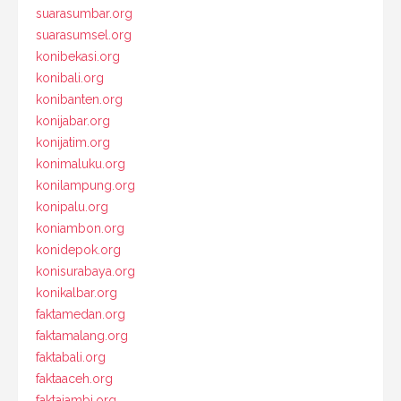
suarasumbar.org
suarasumsel.org
konibekasi.org
konibali.org
konibanten.org
konijabar.org
konijatim.org
konimaluku.org
konilampung.org
konipalu.org
koniambon.org
konidepok.org
konisurabaya.org
konikalbar.org
faktamedan.org
faktamalang.org
faktabali.org
faktaaceh.org
faktajambi.org