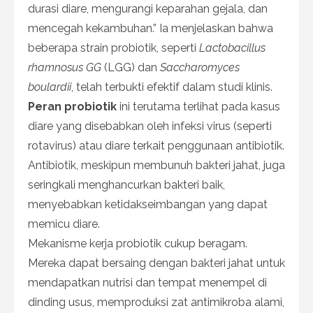
durasi diare, mengurangi keparahan gejala, dan
mencegah kekambuhan.” Ia menjelaskan bahwa
beberapa strain probiotik, seperti
Lactobacillus
rhamnosus GG
(LGG) dan
Saccharomyces
boulardii
, telah terbukti efektif dalam studi klinis.
Peran probiotik
ini terutama terlihat pada kasus
diare yang disebabkan oleh infeksi virus (seperti
rotavirus) atau diare terkait penggunaan antibiotik.
Antibiotik, meskipun membunuh bakteri jahat, juga
seringkali menghancurkan bakteri baik,
menyebabkan ketidakseimbangan yang dapat
memicu diare.
Mekanisme kerja probiotik cukup beragam.
Mereka dapat bersaing dengan bakteri jahat untuk
mendapatkan nutrisi dan tempat menempel di
dinding usus, memproduksi zat antimikroba alami,