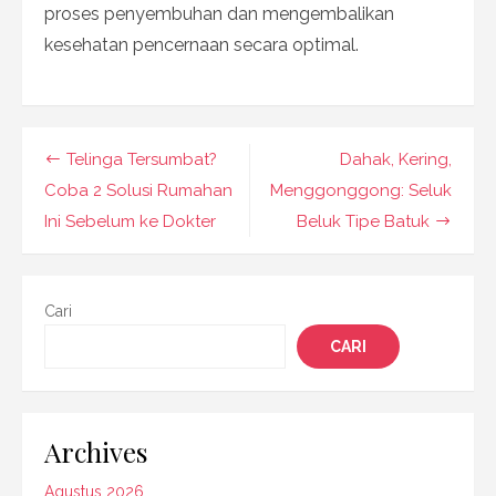
proses penyembuhan dan mengembalikan
kesehatan pencernaan secara optimal.
Navigasi
Telinga Tersumbat?
Dahak, Kering,
pos
Coba 2 Solusi Rumahan
Menggonggong: Seluk
Ini Sebelum ke Dokter
Beluk Tipe Batuk
Cari
CARI
Archives
Agustus 2026