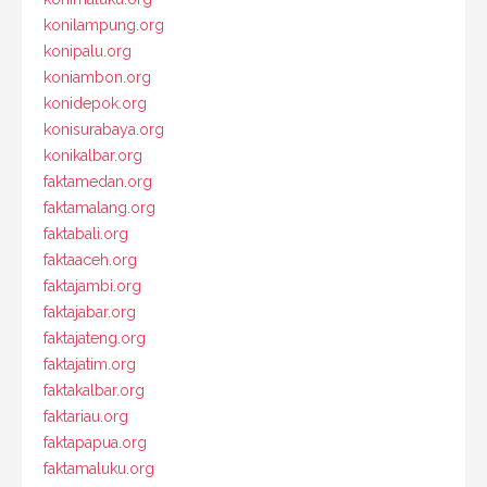
konilampung.org
konipalu.org
koniambon.org
konidepok.org
konisurabaya.org
konikalbar.org
faktamedan.org
faktamalang.org
faktabali.org
faktaaceh.org
faktajambi.org
faktajabar.org
faktajateng.org
faktajatim.org
faktakalbar.org
faktariau.org
faktapapua.org
faktamaluku.org