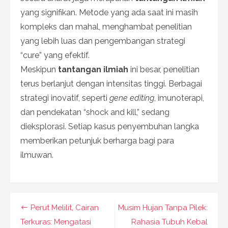
yang signifikan. Metode yang ada saat ini masih
kompleks dan mahal, menghambat penelitian
yang lebih luas dan pengembangan strategi
“cure” yang efektif.
Meskipun
tantangan ilmiah
ini besar, penelitian
terus berlanjut dengan intensitas tinggi. Berbagai
strategi inovatif, seperti
gene editing
, imunoterapi,
dan pendekatan “shock and kill,” sedang
dieksplorasi. Setiap kasus penyembuhan langka
memberikan petunjuk berharga bagi para
ilmuwan.
Navigasi
Perut Melilit, Cairan
Musim Hujan Tanpa Pilek:
pos
Terkuras: Mengatasi
Rahasia Tubuh Kebal