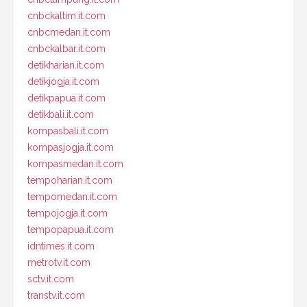
cnbckaltim.it.com
cnbcmedan.it.com
cnbckalbar.it.com
detikharian.it.com
detikjogja.it.com
detikpapua.it.com
detikbali.it.com
kompasbali.it.com
kompasjogja.it.com
kompasmedan.it.com
tempoharian.it.com
tempomedan.it.com
tempojogja.it.com
tempopapua.it.com
idntimes.it.com
metrotv.it.com
sctv.it.com
transtv.it.com