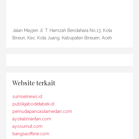
Jalan Mayjen Jl. T. Hamzah Bendahara No.13, Kota
Bireun, Kec. Kota Juang, Kabupaten Bireuen, Aceh
Website terkait
sumselnews.id
publikjabodetabek.id
pemudapancasilamedan.com
ayokalimantan.com
ayosumut.com
bangsaoffline.com