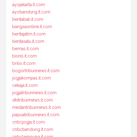
ayojakarta.it.com
ayobandung.it.com
beritabali.it.com
bangsaonline.it.com
beritajatim.it.com
beritasatu.it.com
bernas.it.com
bisnis.it.com
brilio.it.com
bogortribunnews.it.com
jogjakompas.it.com
cekaja.it.com
jogjatribunnews.it.com
dkitribunnews.it.com
medantribunnews.it.com
papuatribunnews.it.com
cnbcjogja.it.com
cnbcbandung.it.com
cnbclampung.it.com