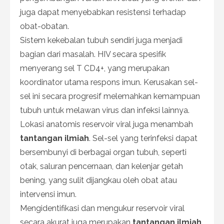
juga dapat menyebabkan resistensi terhadap
obat-obatan.
Sistem kekebalan tubuh sendiri juga menjadi
bagian dari masalah. HIV secara spesifik
menyerang sel T CD4+, yang merupakan
koordinator utama respons imun. Kerusakan sel-
sel ini secara progresif melemahkan kemampuan
tubuh untuk melawan virus dan infeksi lainnya.
Lokasi anatomis reservoir viral juga menambah
tantangan ilmiah
. Sel-sel yang terinfeksi dapat
bersembunyi di berbagai organ tubuh, seperti
otak, saluran pencernaan, dan kelenjar getah
bening, yang sulit dijangkau oleh obat atau
intervensi imun.
Mengidentifikasi dan mengukur reservoir viral
secara akurat juga merupakan
tantangan ilmiah