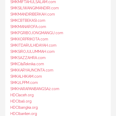
SMKMIFTAHULSALAM.com
SMKSILIWANGIMANDIRI.com
SMKMANDIRIBERKAH.com
SMKCBTBEKASI.com
SMKMANAROFA.com
SMKPGRIBOJONGMANGU.com
SMKKORPRIKOTA.com
SMKITDARULHIDAYAH.com
SMKSIROJULUMMAH.com
SMKSAZZAHRA.com
SMKCitaTeknika.com
SMKKARYAUNCINTA.com
SMKALHIKAM.com
SMK2LPPM.com
SMKHARAPANBANGSA2.com
HDCIaceh.org
HDCIbali.org
HDCIbangka.org
HDCIbanten.org