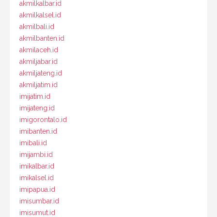
akmilkalbar.id
akmilkalsel.id
akmilbali.id
akmilbanten.id
akmilaceh.id
akmiljabar.id
akmiljateng.id
akmiljatim.id
imijatim.id
imijateng.id
imigorontalo.id
imibanten.id
imibali.id
imijambi.id
imikalbar.id
imikalsel.id
imipapua.id
imisumbar.id
imisumut.id