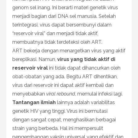
genom sel inang. Ini berarti materi genetik virus
menjadi bagian dari DNA sel manusia. Setelah
terintegrasi, virus dapat bersembunyi dalam
“reservoir viral” dan menjadi tidak aktif,
membuatnya tidak terdeteksi oleh ART.
ART bekerja dengan menargetkan virus yang aktif
bereplikasi. Namun,
virus yang tidak aktif di
reservoir viral
ini tidak dapat dihancurkan oleh
obat-obatan yang ada. Begitu ART dihentikan,
virus dari reservoir ini dapat aktif kembali dan
menyebabkan
viral rebound
, memulai infeksi lagi.
Tantangan ilmiah
lainnya adalah variabilitas
genetik HIV yang tinggi. Virus ini bermutasi
dengan sangat cepat, menghasilkan berbagai
strain yang berbeda. Hal ini mempersulit
pengembangan vaksin universal yang efektif dan