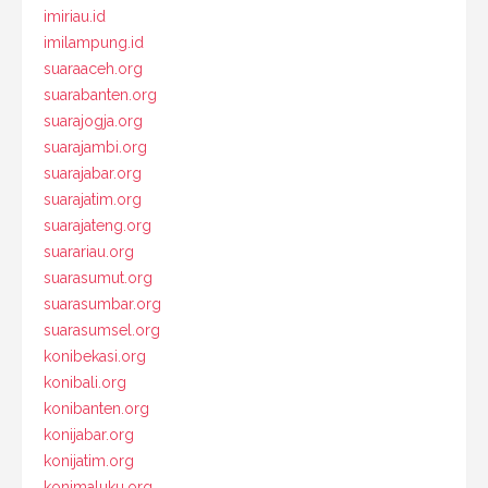
imiriau.id
imilampung.id
suaraaceh.org
suarabanten.org
suarajogja.org
suarajambi.org
suarajabar.org
suarajatim.org
suarajateng.org
suarariau.org
suarasumut.org
suarasumbar.org
suarasumsel.org
konibekasi.org
konibali.org
konibanten.org
konijabar.org
konijatim.org
konimaluku.org