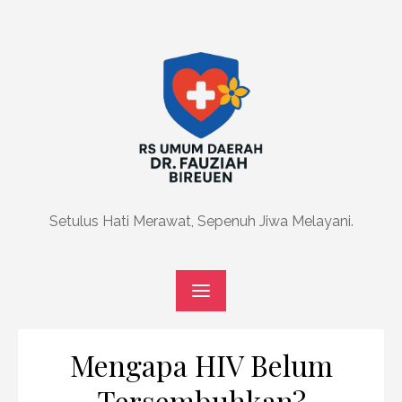
Skip
to
content
Setulus Hati Merawat, Sepenuh Jiwa Melayani.
Mengapa HIV Belum
Tersembuhkan?