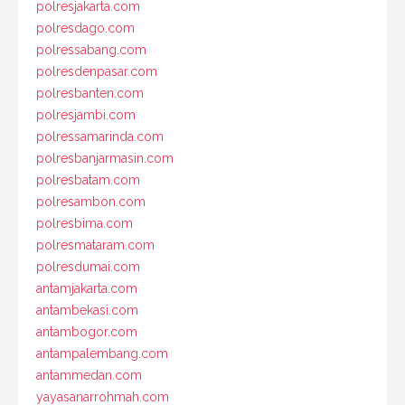
polresjakarta.com
polresdago.com
polressabang.com
polresdenpasar.com
polresbanten.com
polresjambi.com
polressamarinda.com
polresbanjarmasin.com
polresbatam.com
polresambon.com
polresbima.com
polresmataram.com
polresdumai.com
antamjakarta.com
antambekasi.com
antambogor.com
antampalembang.com
antammedan.com
yayasanarrohmah.com