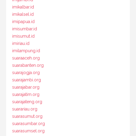
imikalbar.id
imikalsel.id
imipapua.id
imisumbar.id
imisumut.id
imiriau.id
imilampung.id
suaraaceh.org
suarabanten.org
suarajogja.org
suarajambi.org
suarajabar.org
suarajatim.org
suarajateng.org
suarariau.org
suarasumut.org
suarasumbar.org
suarasumsel.org