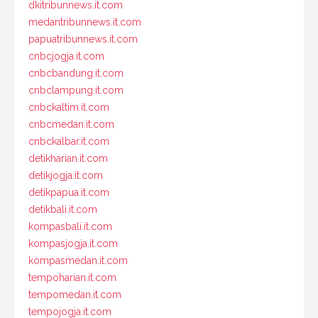
dkitribunnews.it.com
medantribunnews.it.com
papuatribunnews.it.com
cnbcjogja.it.com
cnbcbandung.it.com
cnbclampung.it.com
cnbckaltim.it.com
cnbcmedan.it.com
cnbckalbar.it.com
detikharian.it.com
detikjogja.it.com
detikpapua.it.com
detikbali.it.com
kompasbali.it.com
kompasjogja.it.com
kompasmedan.it.com
tempoharian.it.com
tempomedan.it.com
tempojogja.it.com