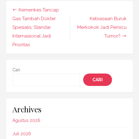
Navigasi
Kemenkes Tancap
pos
Gas Tambah Dokter
Kebiasaan Buruk
Spesialis, Standar
Merkokok Jadi Pemicu
Internasional Jadi
Tumor?
Prioritas
Cari
CARI
Archives
Agustus 2026
Juli 2026