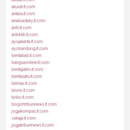
akurat.it.com
antara.it.com
analisadaily.it.com
antv.it.com
antvklik.it.com
ayojakarta.it.com
ayobandung.it.com
beritabali.it.com
bangsaonline.it.com
beritajatim.it.com
beritasatu.it.com
bernas.it.com
bisnis.it.com
brilio.it.com
bogortribunnews.it.com
jogjakompas.it.com
cekaja.it.com
jogjatribunnews.it.com