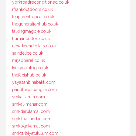
yorkroadreconditioned.co.uk
rfrankoutdoors.co.uk
teaparentrepeat.co.uk
thegenerationhub.co.uk
talkingmagpie.co.uk
humancotton.co.uk
newdawndigitals.co.uk
saintfelice.co.uk
mrjapparel.co.uk
kinkycatalog.co.uk
thefaciahub.co.uk
yayasanbinabakti.com
paudtunasbangsa.com
smkal-amin.com
smkal-manar.com
smkdarulamal.com
smkitpasundan.com
smkpgrikamal.com
smktarbiyatululum.com