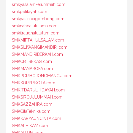
smkyasalam-elummah.com
smkpelitaynh.com
smkyasinacigombong.com
smknahdatululama.com
smkitraudhatululum.com
SMKMIFTAHULSALAM.com
SMKSILIWANGIMANDIRI.com
SMKMANDIRIBERKAH.com
SMKCBTBEKASI.com
SMKMANAROFA.com
SMKPGRIBOJONGMANGU.com
SMKKORPRIKOTA.com
SMKITDARULHIDAYAH.com
SMKSIROJULUMMAH.com
SMKSAZZAHRA.com
SMKCitaTeknika.com
SMKKARYAUNCINTA.com
SMKALHIKAM.com
SMK2LPPM.com