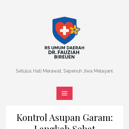
Skip
to
content
Setulus Hati Merawat, Sepenuh Jiwa Melayani.
Kontrol Asupan Garam:
Langkah Sehat