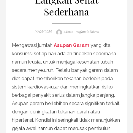
Sederhana
Posted
Author
16/05/2025
admin_rsufauziahbireu
on
Mengawasi jumlah
Asupan Garam
yang kita
konsumsi setiap hari adalah tindakan sederhana
namun krusial untuk menjaga kesehatan tubuh
secara menyeluruh. Terlalu banyak garam dalam
diet dapat memberikan tekanan berlebih pada
sistem kardiovaskular dan meningkatkan risiko
berbagai penyakit serius dalam jangka panjang.
Asupan garam berlebihan secara signifikan terkait
dengan peningkatan tekanan darah atau
hipertensi. Kondisi ini seringkali tidak menunjukkan
gejala awal namun dapat merusak pembuluh