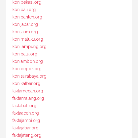
konibekasi.org
konibali.org
konibanten.org
konijabar.org
konijatim.org
konimaluku.org
konilampung.org
konipalu.org
koniambon.org
konidepok.org
konisurabaya.org
konikalbar.org
faktamedan.org
faktamalang.org
faktabali.org
faktaaceh.org
faktajambi.org
faktajabar.org
faktajateng.org