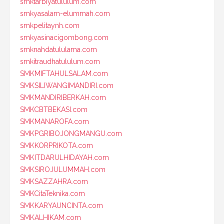
smktarbiyatululum.com
smkyasalam-elummah.com
smkpelitaynh.com
smkyasinacigombong.com
smknahdatululama.com
smkitraudhatululum.com
SMKMIFTAHULSALAM.com
SMKSILIWANGIMANDIRI.com
SMKMANDIRIBERKAH.com
SMKCBTBEKASI.com
SMKMANAROFA.com
SMKPGRIBOJONGMANGU.com
SMKKORPRIKOTA.com
SMKITDARULHIDAYAH.com
SMKSIROJULUMMAH.com
SMKSAZZAHRA.com
SMKCitaTeknika.com
SMKKARYAUNCINTA.com
SMKALHIKAM.com