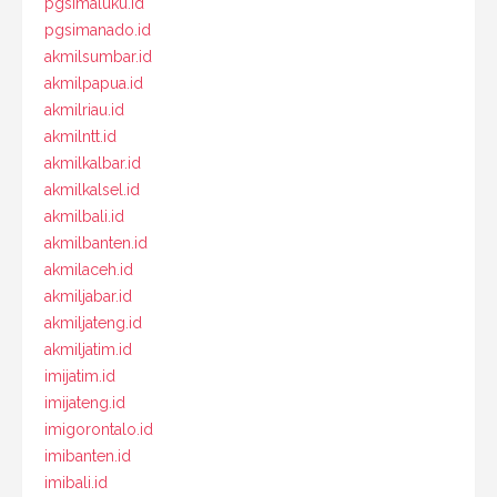
pgsimaluku.id
pgsimanado.id
akmilsumbar.id
akmilpapua.id
akmilriau.id
akmilntt.id
akmilkalbar.id
akmilkalsel.id
akmilbali.id
akmilbanten.id
akmilaceh.id
akmiljabar.id
akmiljateng.id
akmiljatim.id
imijatim.id
imijateng.id
imigorontalo.id
imibanten.id
imibali.id