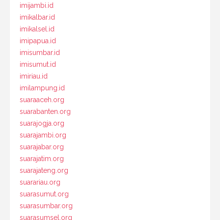
imijambi.id
imikalbar.id
imikalsel.id
imipapua.id
imisumbar.id
imisumut.id
imiriau.id
imilampung.id
suaraaceh.org
suarabanten.org
suarajogja.org
suarajambi.org
suarajabar.org
suarajatim.org
suarajateng.org
suarariau.org
suarasumut.org
suarasumbar.org
suarasumsel.org