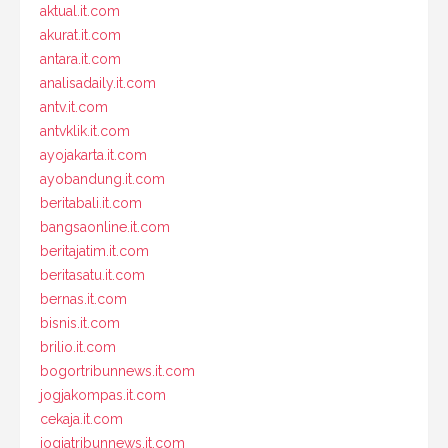
aktual.it.com
akurat.it.com
antara.it.com
analisadaily.it.com
antv.it.com
antvklik.it.com
ayojakarta.it.com
ayobandung.it.com
beritabali.it.com
bangsaonline.it.com
beritajatim.it.com
beritasatu.it.com
bernas.it.com
bisnis.it.com
brilio.it.com
bogortribunnews.it.com
jogjakompas.it.com
cekaja.it.com
jogjatribunnews.it.com