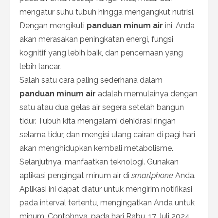
mengatur suhu tubuh hingga mengangkut nutrisi.
Dengan mengikuti
panduan minum air
ini, Anda
akan merasakan peningkatan energi, fungsi
kognitif yang lebih baik, dan pencernaan yang
lebih lancar.
Salah satu cara paling sederhana dalam
panduan minum air
adalah memulainya dengan
satu atau dua gelas air segera setelah bangun
tidur. Tubuh kita mengalami dehidrasi ringan
selama tidur, dan mengisi ulang cairan di pagi hari
akan menghidupkan kembali metabolisme.
Selanjutnya, manfaatkan teknologi. Gunakan
aplikasi pengingat minum air di
smartphone
Anda.
Aplikasi ini dapat diatur untuk mengirim notifikasi
pada interval tertentu, mengingatkan Anda untuk
minum. Contohnya, pada hari Rabu, 17 Juli 2024,