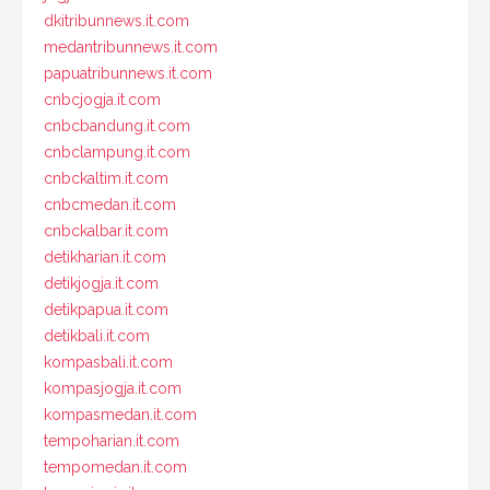
dkitribunnews.it.com
medantribunnews.it.com
papuatribunnews.it.com
cnbcjogja.it.com
cnbcbandung.it.com
cnbclampung.it.com
cnbckaltim.it.com
cnbcmedan.it.com
cnbckalbar.it.com
detikharian.it.com
detikjogja.it.com
detikpapua.it.com
detikbali.it.com
kompasbali.it.com
kompasjogja.it.com
kompasmedan.it.com
tempoharian.it.com
tempomedan.it.com