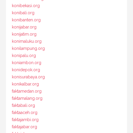
konibekasi.org
konibali.org
konibanten.org
konijabar.org
konijatim.org
konimaluku.org
konilampung.org
konipalu.org
koniambon.org
konidepok.org
konisurabaya.org
konikalbar.org
faktamedan.org
faktamalang.org
faktabali.org
faktaaceh.org
faktajambi.org
faktajabar.org