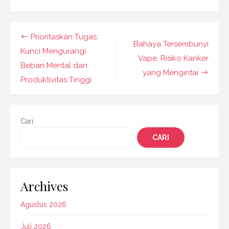
Navigasi
Prioritaskan Tugas:
Bahaya Tersembunyi
pos
Kunci Mengurangi
Vape: Risiko Kanker
Beban Mental dan
yang Mengintai
Produktivitas Tinggi
Cari
CARI
Archives
Agustus 2026
Juli 2026