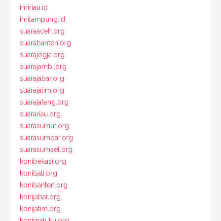
imiriau.id
imilampung.id
suaraaceh.org
suarabanten.org
suarajogja.org
suarajambi.org
suarajabar.org
suarajatim.org
suarajateng.org
suarariau.org
suarasumut.org
suarasumbar.org
suarasumsel.org
konibekasi.org
konibali.org
konibanten.org
konijabar.org
konijatim.org
konimaluku.org