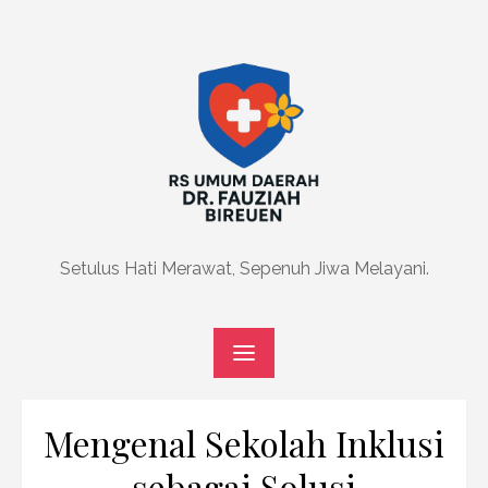
Skip
to
content
Setulus Hati Merawat, Sepenuh Jiwa Melayani.
Mengenal Sekolah Inklusi
sebagai Solusi