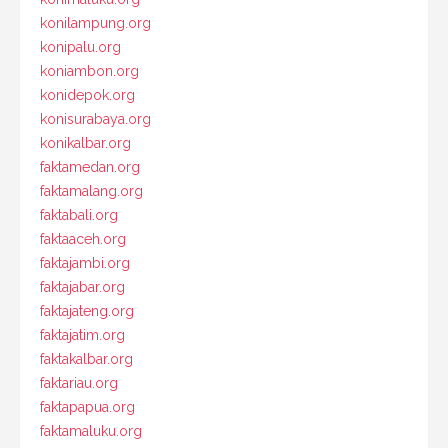
konilampung.org
konipalu.org
koniambon.org
konidepok.org
konisurabaya.org
konikalbar.org
faktamedan.org
faktamalang.org
faktabali.org
faktaaceh.org
faktajambi.org
faktajabar.org
faktajateng.org
faktajatim.org
faktakalbar.org
faktariau.org
faktapapua.org
faktamaluku.org