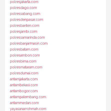
polresjakarta.com
polresdago.com
polressabang.com
polresdenpasar.com
polresbanten.com
polresjambi.com
polressamarinda.com
polresbanjarmasin.com
polresbatam.com
polresambon.com
polresbima.com
polresmataram.com
polresdumai.com
antamjakarta.com
antambekasi.com
antambogor.com
antampalembang.com
antammedan.com
yayasanarrohmah.com