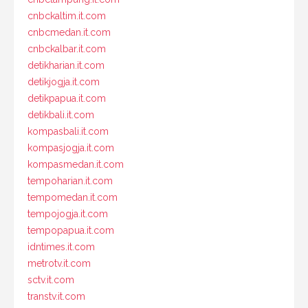
cnbckaltim.it.com
cnbcmedan.it.com
cnbckalbar.it.com
detikharian.it.com
detikjogja.it.com
detikpapua.it.com
detikbali.it.com
kompasbali.it.com
kompasjogja.it.com
kompasmedan.it.com
tempoharian.it.com
tempomedan.it.com
tempojogja.it.com
tempopapua.it.com
idntimes.it.com
metrotv.it.com
sctv.it.com
transtv.it.com