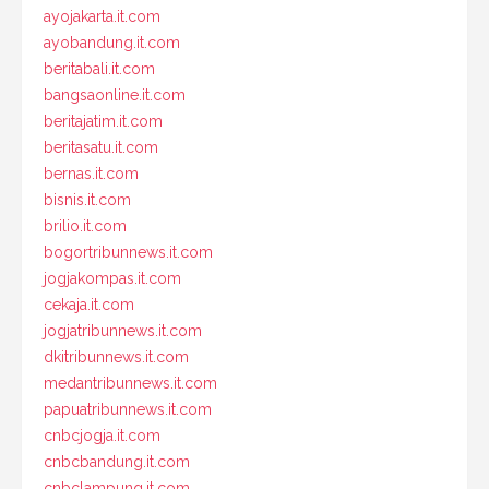
ayojakarta.it.com
ayobandung.it.com
beritabali.it.com
bangsaonline.it.com
beritajatim.it.com
beritasatu.it.com
bernas.it.com
bisnis.it.com
brilio.it.com
bogortribunnews.it.com
jogjakompas.it.com
cekaja.it.com
jogjatribunnews.it.com
dkitribunnews.it.com
medantribunnews.it.com
papuatribunnews.it.com
cnbcjogja.it.com
cnbcbandung.it.com
cnbclampung.it.com