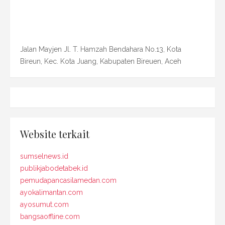
Jalan Mayjen Jl. T. Hamzah Bendahara No.13, Kota
Bireun, Kec. Kota Juang, Kabupaten Bireuen, Aceh
Website terkait
sumselnews.id
publikjabodetabek.id
pemudapancasilamedan.com
ayokalimantan.com
ayosumut.com
bangsaoffline.com