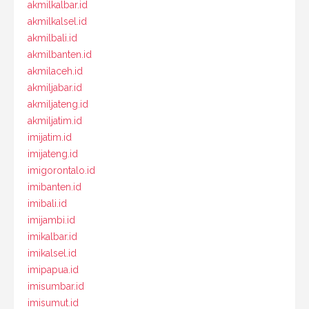
akmilkalbar.id
akmilkalsel.id
akmilbali.id
akmilbanten.id
akmilaceh.id
akmiljabar.id
akmiljateng.id
akmiljatim.id
imijatim.id
imijateng.id
imigorontalo.id
imibanten.id
imibali.id
imijambi.id
imikalbar.id
imikalsel.id
imipapua.id
imisumbar.id
imisumut.id