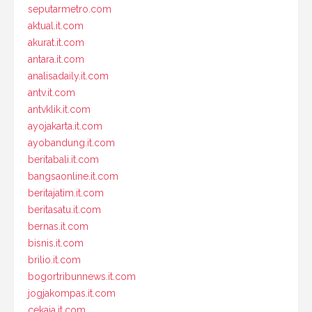
seputarmetro.com
aktual.it.com
akurat.it.com
antara.it.com
analisadaily.it.com
antv.it.com
antvklik.it.com
ayojakarta.it.com
ayobandung.it.com
beritabali.it.com
bangsaonline.it.com
beritajatim.it.com
beritasatu.it.com
bernas.it.com
bisnis.it.com
brilio.it.com
bogortribunnews.it.com
jogjakompas.it.com
cekaja.it.com