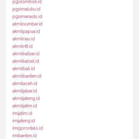
pgsilombok.id
pgsimaluku.id
pgsimanado.id
akmilsumbar.id
akmilpapua.id
akmilriau.id
akmilntt.id
akmilkalbar.id
akmilkalsel.id
akmilbali.id
akmilbanten.id
akmilaceh.id
akmiljabar.id
akmiljateng.id
akmiljatim.id
imijatim.id
imijateng.id
imigorontalo.id
imibanten.id