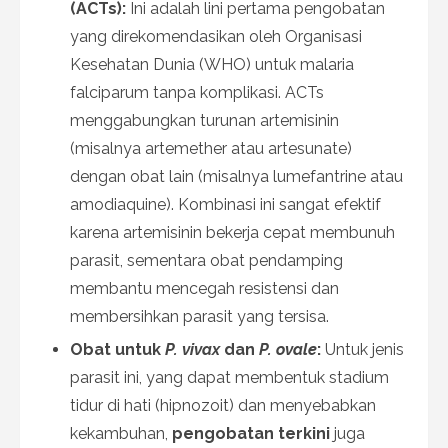
(ACTs):
Ini adalah lini pertama pengobatan
yang direkomendasikan oleh Organisasi
Kesehatan Dunia (WHO) untuk malaria
falciparum tanpa komplikasi. ACTs
menggabungkan turunan artemisinin
(misalnya artemether atau artesunate)
dengan obat lain (misalnya lumefantrine atau
amodiaquine). Kombinasi ini sangat efektif
karena artemisinin bekerja cepat membunuh
parasit, sementara obat pendamping
membantu mencegah resistensi dan
membersihkan parasit yang tersisa.
Obat untuk
P. vivax
dan
P. ovale
:
Untuk jenis
parasit ini, yang dapat membentuk stadium
tidur di hati (hipnozoit) dan menyebabkan
kekambuhan,
pengobatan terkini
juga