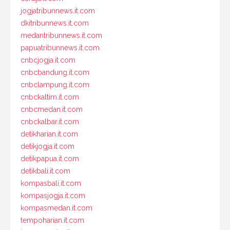
jogjatribunnews.it.com
dkitribunnews.it.com
medantribunnews.it.com
papuatribunnews.it.com
cnbcjogja.it.com
cnbcbandung.it.com
cnbclampung.it.com
cnbckaltim.it.com
cnbcmedan.it.com
cnbckalbar.it.com
detikharian.it.com
detikjogja.it.com
detikpapua.it.com
detikbali.it.com
kompasbali.it.com
kompasjogja.it.com
kompasmedan.it.com
tempoharian.it.com