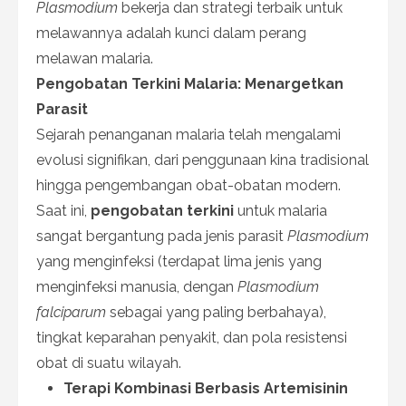
Plasmodium
bekerja dan strategi terbaik untuk
melawannya adalah kunci dalam perang
melawan malaria.
Pengobatan Terkini Malaria: Menargetkan
Parasit
Sejarah penanganan malaria telah mengalami
evolusi signifikan, dari penggunaan kina tradisional
hingga pengembangan obat-obatan modern.
Saat ini,
pengobatan terkini
untuk malaria
sangat bergantung pada jenis parasit
Plasmodium
yang menginfeksi (terdapat lima jenis yang
menginfeksi manusia, dengan
Plasmodium
falciparum
sebagai yang paling berbahaya),
tingkat keparahan penyakit, dan pola resistensi
obat di suatu wilayah.
Terapi Kombinasi Berbasis Artemisinin