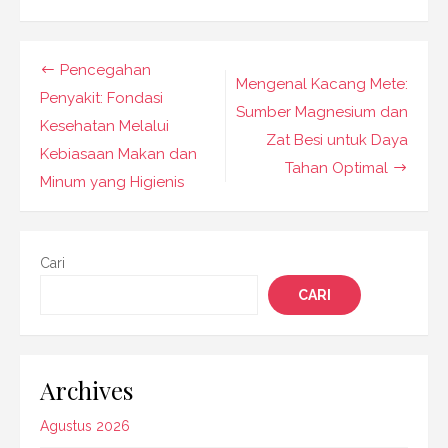
Navigasi
Pencegahan
Mengenal Kacang Mete:
pos
Penyakit: Fondasi
Sumber Magnesium dan
Kesehatan Melalui
Zat Besi untuk Daya
Kebiasaan Makan dan
Tahan Optimal
Minum yang Higienis
Cari
CARI
Archives
Agustus 2026