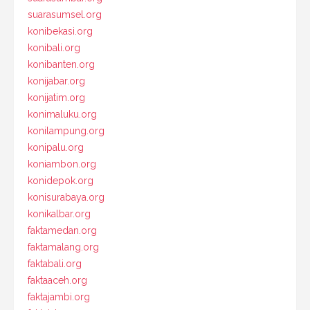
suarasumsel.org
konibekasi.org
konibali.org
konibanten.org
konijabar.org
konijatim.org
konimaluku.org
konilampung.org
konipalu.org
koniambon.org
konidepok.org
konisurabaya.org
konikalbar.org
faktamedan.org
faktamalang.org
faktabali.org
faktaaceh.org
faktajambi.org