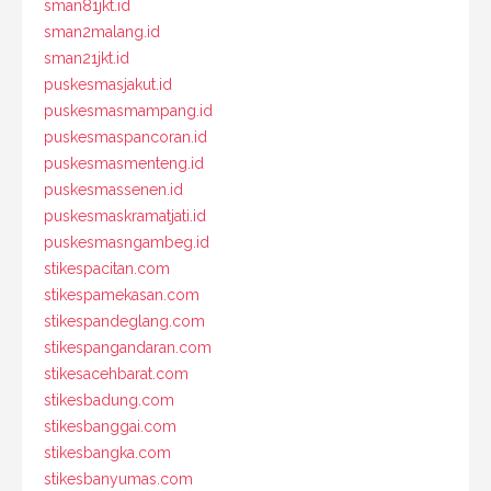
sman81jkt.id
sman2malang.id
sman21jkt.id
puskesmasjakut.id
puskesmasmampang.id
puskesmaspancoran.id
puskesmasmenteng.id
puskesmassenen.id
puskesmaskramatjati.id
puskesmasngambeg.id
stikespacitan.com
stikespamekasan.com
stikespandeglang.com
stikespangandaran.com
stikesacehbarat.com
stikesbadung.com
stikesbanggai.com
stikesbangka.com
stikesbanyumas.com