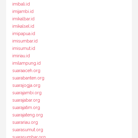
imibali.id
imijambi.id
imikalbar.id
imikalsel.id
imipapua.id
imisumbar.id
imisumut.id
imiriau.id
imilampung.id
suaraaceh.org
suarabanten.org
suarajogja.org
suarajambi.org
suarajabar.org
suarajatim.org
suarajateng.org
suarariau.org
suarasumut.org
suarasumbar.org