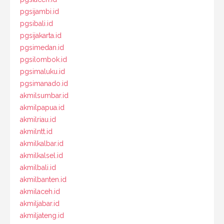
pgsijambi.id
pgsibali.id
pgsijakarta.id
pgsimedan.id
pgsilombok.id
pgsimaluku.id
pgsimanado.id
akmilsumbar.id
akmilpapua.id
akmilriau.id
akmilntt.id
akmilkalbar.id
akmilkalsel.id
akmilbali.id
akmilbanten.id
akmilaceh.id
akmiljabar.id
akmiljateng.id