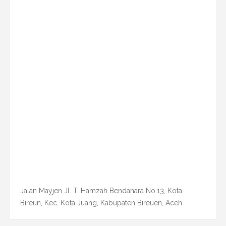
Jalan Mayjen Jl. T. Hamzah Bendahara No.13, Kota
Bireun, Kec. Kota Juang, Kabupaten Bireuen, Aceh