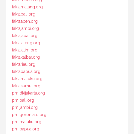
faktamalang.org
faktabali.org
faktaaceh.org
faktajambi.org
faktajabar.org
faktajateng.org
faktajatim.org
faktakalbar.org
faktariau.org
faktapapua.org
faktamaluku.org
faktasumut.org
pmidkijakarta.org
pmibali.org
pmijambi.org
pmigorontalo.org
pmimaluku.org
pmipapua.org