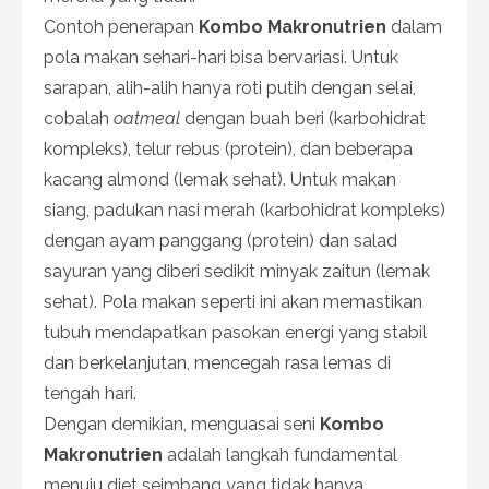
Contoh penerapan
Kombo Makronutrien
dalam
pola makan sehari-hari bisa bervariasi. Untuk
sarapan, alih-alih hanya roti putih dengan selai,
cobalah
oatmeal
dengan buah beri (karbohidrat
kompleks), telur rebus (protein), dan beberapa
kacang almond (lemak sehat). Untuk makan
siang, padukan nasi merah (karbohidrat kompleks)
dengan ayam panggang (protein) dan salad
sayuran yang diberi sedikit minyak zaitun (lemak
sehat). Pola makan seperti ini akan memastikan
tubuh mendapatkan pasokan energi yang stabil
dan berkelanjutan, mencegah rasa lemas di
tengah hari.
Dengan demikian, menguasai seni
Kombo
Makronutrien
adalah langkah fundamental
menuju diet seimbang yang tidak hanya