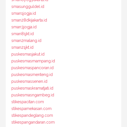
smasungguldel.id
sman1jogja.id
sman28dkijakarta.id
sman3jogja.id
sman81jkt.id
sman2malang.id
sman21jkt.id
puskesmasjakut.id
puskesmasmampang.id
puskesmaspancoran.id
puskesmasmenteng.id
puskesmassenen.id
puskesmaskramatjati.id
puskesmasngambeg.id
stikespacitan.com
stikespamekasan.com
stikespandeglang.com
stikespangandaran.com