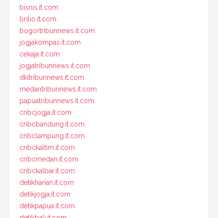
bisnis.it.com
brilio.it.com
bogortribunnews.it.com
jogjakompas.it.com
cekaja.it.com
jogjatribunnews.it.com
dkitribunnews.it.com
medantribunnews.it.com
papuatribunnews.it.com
cnbcjogja.it.com
cnbcbandung.it.com
cnbclampung.it.com
cnbckaltim.it.com
cnbcmedan.it.com
cnbckalbar.it.com
detikharian.it.com
detikjogja.it.com
detikpapua.it.com
detikbali.it.com