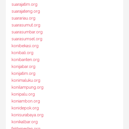
suarajatim.org
suarajateng.org
suarariau.org
suarasumut.org
suarasumbar.org
suarasumsel.org
konibekasi.org
konibali.org
konibanten.org
konijabar.org
konijatim.org
konimaluku.org
konilampung.org
konipalu.org
koniambon.org
konidepok.org
konisurabaya.org
konikalbar.org
faktamedan.org