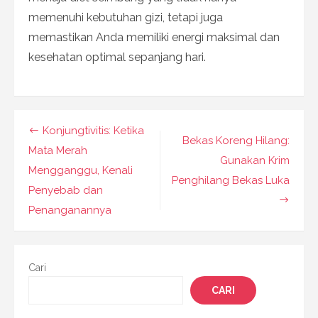
memenuhi kebutuhan gizi, tetapi juga
memastikan Anda memiliki energi maksimal dan
kesehatan optimal sepanjang hari.
Navigasi
Konjungtivitis: Ketika
Bekas Koreng Hilang:
pos
Mata Merah
Gunakan Krim
Mengganggu, Kenali
Penghilang Bekas Luka
Penyebab dan
Penanganannya
Cari
CARI