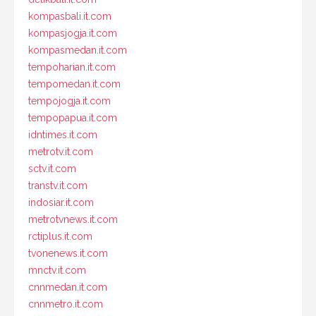
kompasbali.it.com
kompasjogja.it.com
kompasmedan.it.com
tempoharian.it.com
tempomedan.it.com
tempojogja.it.com
tempopapua.it.com
idntimes.it.com
metrotv.it.com
sctv.it.com
transtv.it.com
indosiar.it.com
metrotvnews.it.com
rctiplus.it.com
tvonenews.it.com
mnctv.it.com
cnnmedan.it.com
cnnmetro.it.com