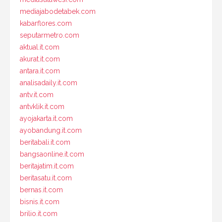
mediajabodetabek.com
kabarflores.com
seputarmetro.com
aktual.it.com
akurat.it.com
antara.it.com
analisadaily.it.com
antv.it.com
antvklik.it.com
ayojakarta.it.com
ayobandung.it.com
beritabali.it.com
bangsaonline.it.com
beritajatim.it.com
beritasatu.it.com
bernas.it.com
bisnis.it.com
brilio.it.com