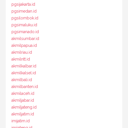
pgsijakarta.id
pgsimedan.id
pgsilombok.id
pgsimaluku.id
pgsimanado.id
akmilsumbar.id
akmilpapua.id
akmilriau.id
akmilntt.id
akmilkalbar.id
akmilkalsel.id
akmilbali.id
akmilbanten.id
akmilaceh.id
akmiljabar.id
akmiljateng.id
akmiljatim.id
imijatim.id
imijateng.id