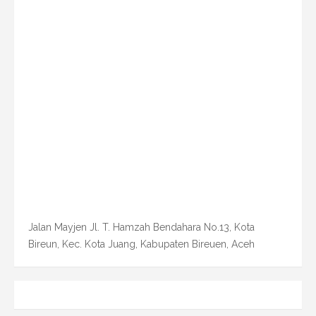
Jalan Mayjen Jl. T. Hamzah Bendahara No.13, Kota
Bireun, Kec. Kota Juang, Kabupaten Bireuen, Aceh