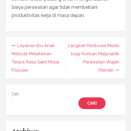
biaya perawatan agar tidak membebani
produktivitas kerja di masa depan.
Navigasi
Layanan Ibu Anak:
Langkah Restorasi Medis
pos
Metode Melahirkan
bagi Korban Malpraktik
Tanpa Rasa Sakit Mulai
Perawatan Wajah
Populer
Mandiri
Cari
CARI
Archives