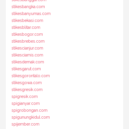
stikesbangka.com
stikesbanyumas.com
stikesbekasi.com
stikesblitar.com
stikesbogor.com
stikesbrebes.com
stikescianjur.com
stikesciamis.com
stikesdemak.com
stikesgarut.com
stikesgorontalo.com
stikesgowa.com
stikesgresik.com
spigresik.com
spigianyar.com
spigrobongan.com
spigunungkidul.com
spijember.com