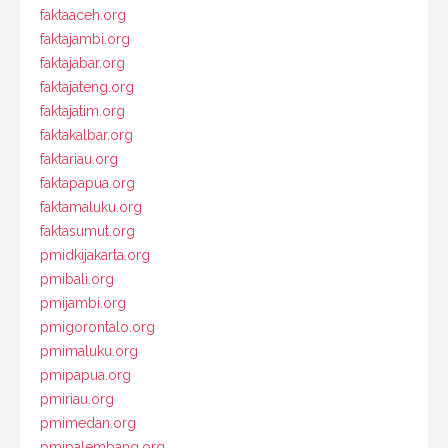
faktaaceh.org
faktajambi.org
faktajabar.org
faktajateng.org
faktajatim.org
faktakalbar.org
faktariau.org
faktapapua.org
faktamaluku.org
faktasumut.org
pmidkijakarta.org
pmibali.org
pmijambi.org
pmigorontalo.org
pmimaluku.org
pmipapua.org
pmiriau.org
pmimedan.org
pmipalembang.org