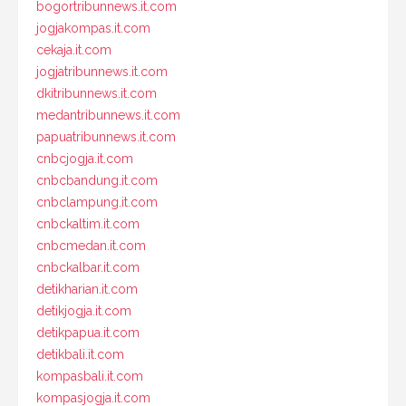
bogortribunnews.it.com
jogjakompas.it.com
cekaja.it.com
jogjatribunnews.it.com
dkitribunnews.it.com
medantribunnews.it.com
papuatribunnews.it.com
cnbcjogja.it.com
cnbcbandung.it.com
cnbclampung.it.com
cnbckaltim.it.com
cnbcmedan.it.com
cnbckalbar.it.com
detikharian.it.com
detikjogja.it.com
detikpapua.it.com
detikbali.it.com
kompasbali.it.com
kompasjogja.it.com