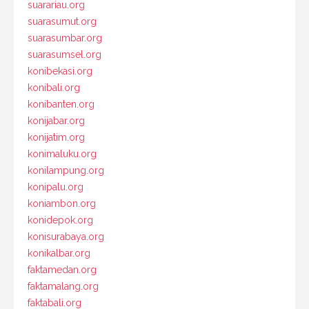
suarariau.org
suarasumut.org
suarasumbar.org
suarasumsel.org
konibekasi.org
konibali.org
konibanten.org
konijabar.org
konijatim.org
konimaluku.org
konilampung.org
konipalu.org
koniambon.org
konidepok.org
konisurabaya.org
konikalbar.org
faktamedan.org
faktamalang.org
faktabali.org