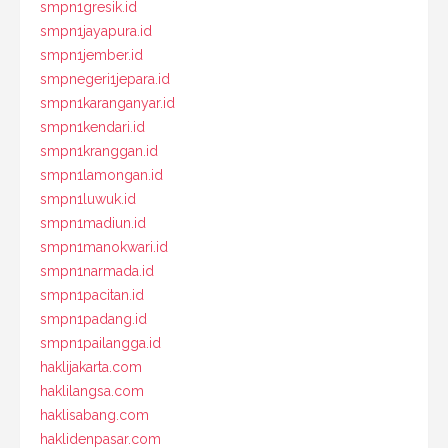
smpn1gresik.id
smpn1jayapura.id
smpn1jember.id
smpnegeri1jepara.id
smpn1karanganyar.id
smpn1kendari.id
smpn1kranggan.id
smpn1lamongan.id
smpn1luwuk.id
smpn1madiun.id
smpn1manokwari.id
smpn1narmada.id
smpn1pacitan.id
smpn1padang.id
smpn1pailangga.id
haklijakarta.com
haklilangsa.com
haklisabang.com
haklidenpasar.com