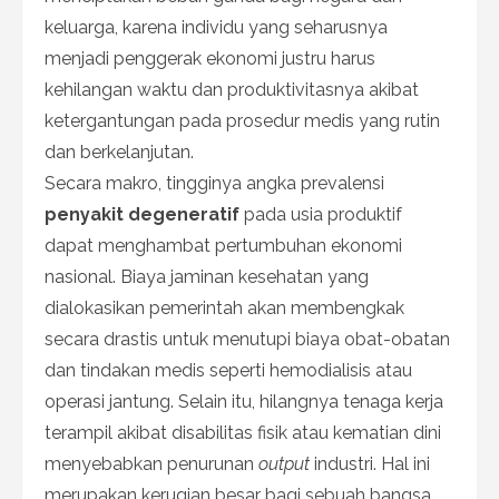
keluarga, karena individu yang seharusnya
menjadi penggerak ekonomi justru harus
kehilangan waktu dan produktivitasnya akibat
ketergantungan pada prosedur medis yang rutin
dan berkelanjutan.
Secara makro, tingginya angka prevalensi
penyakit degeneratif
pada usia produktif
dapat menghambat pertumbuhan ekonomi
nasional. Biaya jaminan kesehatan yang
dialokasikan pemerintah akan membengkak
secara drastis untuk menutupi biaya obat-obatan
dan tindakan medis seperti hemodialisis atau
operasi jantung. Selain itu, hilangnya tenaga kerja
terampil akibat disabilitas fisik atau kematian dini
menyebabkan penurunan
output
industri. Hal ini
merupakan kerugian besar bagi sebuah bangsa