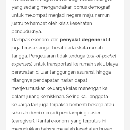
yang sedang mengandalkan bonus demografi
untuk melompat menjadi negara maju, namun
justru terhambat oleh krisis kesehatan
penduduknya.
Dampak ekonomi dari
penyakit degeneratif
juga terasa sangat berat pada skala rumah
tangga. Pengeluaran tidak terduga (
out-of-pocket
expenses
) untuk transportasi ke rumah sakit, biaya
perawatan di luar tanggungan asuransi, hingga
hilangnya pendapatan harian dapat
menjerumuskan keluarga kelas menengah ke
dalam jurang kemiskinan. Sering kali, anggota
keluarga lain juga terpaksa berhenti bekerja atau
sekolah demi menjadi pendamping pasien
(caregiver). Rantai ekonomi yang terputus ini
menunjukkan bahwa masalah kesehatan bukan