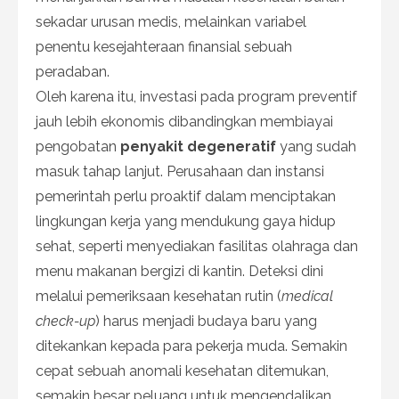
sekadar urusan medis, melainkan variabel
penentu kesejahteraan finansial sebuah
peradaban.
Oleh karena itu, investasi pada program preventif
jauh lebih ekonomis dibandingkan membiayai
pengobatan
penyakit degeneratif
yang sudah
masuk tahap lanjut. Perusahaan dan instansi
pemerintah perlu proaktif dalam menciptakan
lingkungan kerja yang mendukung gaya hidup
sehat, seperti menyediakan fasilitas olahraga dan
menu makanan bergizi di kantin. Deteksi dini
melalui pemeriksaan kesehatan rutin (
medical
check-up
) harus menjadi budaya baru yang
ditekankan kepada para pekerja muda. Semakin
cepat sebuah anomali kesehatan ditemukan,
semakin besar peluang untuk mengendalikan