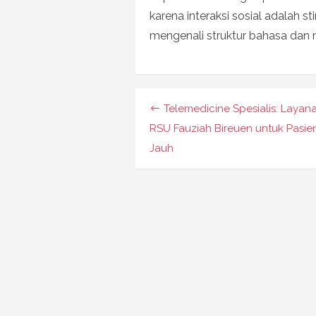
karena interaksi sosial adalah s
mengenali struktur bahasa dan 
Navigasi
Telemedicine Spesialis: Layan
pos
RSU Fauziah Bireuen untuk Pasie
Jauh