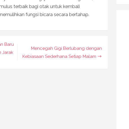
timulus terbaik bagi otak untuk kembali
memulihkan fungsi bicara secara bertahap.
an Baru
Mencegah Gigi Berlubang dengan
n Jarak
Kebiasaan Sederhana Setiap Malam