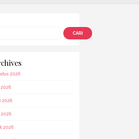
i
CARI
chives
stus 2026
i 2026
i 2026
 2026
il 2026