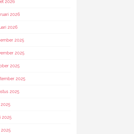
et 2026
ruari 2026
uari 2026
ember 2025
vember 2025
ober 2025
tember 2025
stus 2025
i 2025
i 2025
 2025