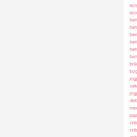
ayo
ayo
beri
ban
ber
ber
ber
bis
bril
bog
jog
cek
jog
dki
med
pap
cnb
cnb