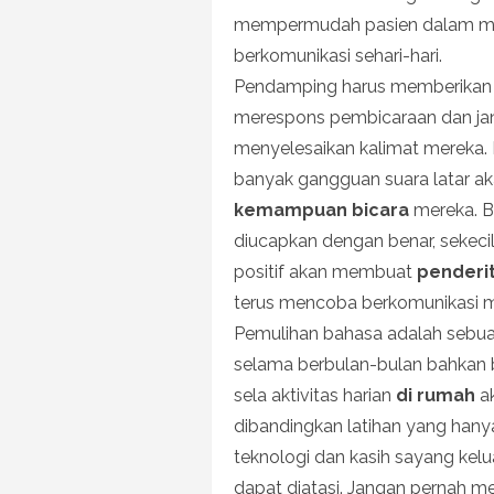
mempermudah pasien dalam me
berkomunikasi sehari-hari.
Pendamping harus memberikan 
merespons pembicaraan dan ja
menyelesaikan kalimat mereka.
banyak gangguan suara latar ak
kemampuan bicara
mereka. Be
diucapkan dengan benar, sekeci
positif akan membuat
penderi
terus mencoba berkomunikasi m
Pemulihan bahasa adalah sebu
selama berbulan-bulan bahkan b
sela aktivitas harian
di rumah
ak
dibandingkan latihan yang hany
teknologi dan kasih sayang kel
dapat diatasi. Jangan pernah 