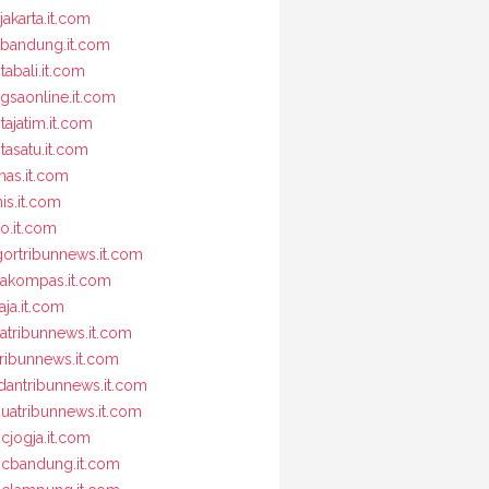
jakarta.it.com
bandung.it.com
tabali.it.com
gsaonline.it.com
itajatim.it.com
itasatu.it.com
nas.it.com
nis.it.com
io.it.com
ortribunnews.it.com
jakompas.it.com
aja.it.com
jatribunnews.it.com
tribunnews.it.com
antribunnews.it.com
uatribunnews.it.com
cjogja.it.com
cbandung.it.com