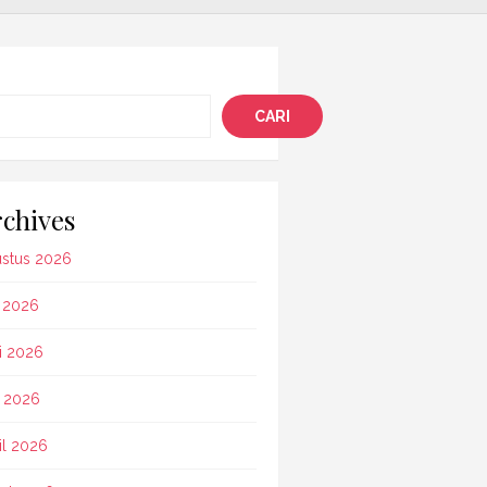
i
CARI
chives
stus 2026
i 2026
i 2026
 2026
il 2026