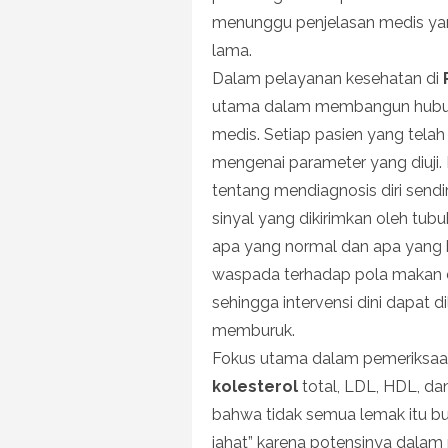
menunggu penjelasan medis ya
lama.
Dalam pelayanan kesehatan di
utama dalam membangun hubun
medis. Setiap pasien yang telah
mengenai parameter yang diuji
tentang mendiagnosis diri sendi
sinyal yang dikirimkan oleh tub
apa yang normal dan apa yang b
waspada terhadap pola makan da
sehingga intervensi dini dapat 
memburuk.
Fokus utama dalam pemeriksaan
kolesterol
total, LDL, HDL, dan
bahwa tidak semua lemak itu bur
jahat” karena potensinya dala