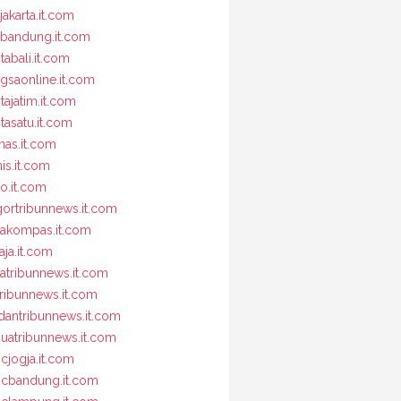
jakarta.it.com
bandung.it.com
tabali.it.com
gsaonline.it.com
itajatim.it.com
itasatu.it.com
nas.it.com
nis.it.com
io.it.com
ortribunnews.it.com
jakompas.it.com
aja.it.com
jatribunnews.it.com
tribunnews.it.com
antribunnews.it.com
uatribunnews.it.com
cjogja.it.com
cbandung.it.com