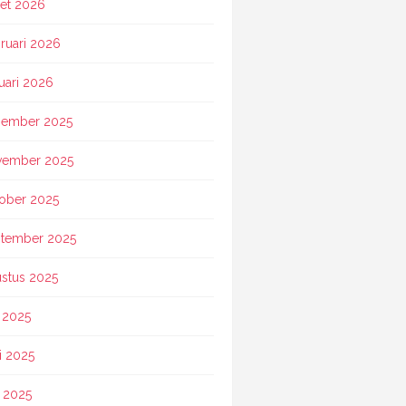
et 2026
ruari 2026
uari 2026
ember 2025
vember 2025
ober 2025
tember 2025
stus 2025
i 2025
i 2025
 2025