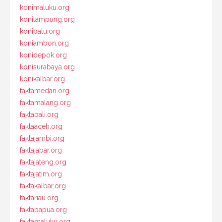
konimaluku.org
konilampung.org
konipalu.org
koniambon.org
konidepok.org
konisurabaya.org
konikalbar.org
faktamedan.org
faktamalang.org
faktabali.org
faktaaceh.org
faktajambi.org
faktajabar.org
faktajateng.org
faktajatim.org
faktakalbar.org
faktariau.org
faktapapua.org
faktamaluku.org