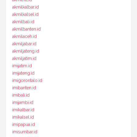
akmilkalbar.id
akmilkalsel.id
akmilbali.id
akmilbanten.id
akmilaceh.id
akmiljabar.id
akmiljateng.id
akmiljatim.id
imijatim.id
imijateng.id
imigorontalo.id
imibanten.id
imibali.id
imijambi.id
imikalbar.id
imikalsel.id
imipapua.id
imisumbar.id