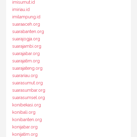
imisumut.id
imiriau.id
imilampung.id
suaraaceh.org
suarabanten.org
suarajogja.org
suarajambi.org
suarajabar.org
suarajatim.org
suarajateng.org
suarariau.org
suarasumut.org
suarasumbar.org
suarasumsel.org
konibekasi.org
konibali.org
konibanten.org
konijabar.org
konijatim.org