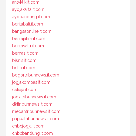
antvklik.it.com
ayojakarta.it.com
ayobandung.it.com
beritabali.it.com
bangsaonline.it.com
beritajatim.it.com
beritasatu.it.com
bernas.it.com
bisnis.it.com
brilio.it.com
bogortribunnews.it.com
jogjakompas.it.com
cekaja.it.com
jogjatribunnews.it.com
dkitribunnews.it.com
medantribunnews.it.com
papuatribunnews.it.com
cnbcjogja.it.com
cnbcbandung.it.com