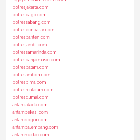
polresjakarta.com
polresdago.com
polressabang.com
polresdenpasar.com
polresbanten.com
polresjambi.com
polressamarinda.com
polresbanjarmasin.com
polresbatam.com
polresambon.com
polresbima.com
polresmataram.com
polresdumai.com
antamjakarta.com
antambekasi.com
antambogor.com
antampalembang.com
antammedan.com