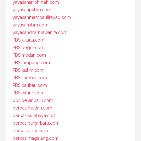
yayasanarrohmah.com
yayasanpkbm.com
yayasanmambaulirsyad.com
yayasanabm.com
yayasandharmawanita.com
PBSIjakarta.com
PBSIbogor.com
PBSImedan.com
PBSIlampung.com
PBSIkaltim.com
PBSIsumbar.com
PBSIbaubau.com
PBSIbitung.com
pbsipekanbaru.com
perbasimedan.com
perbasisurabaya.com
perbasibanjarbaru.com
perbasiblitar.com
perbasimagelang.com