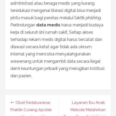
administrasi atau tenaga medis yang kurang
teredukasi mengenai literasi digital bisa menjadi
pintu masuk bagi peretas melalui taktik
phishing
.
Perlindungan
data medis
harus menjadi budaya
kerja di seluruh lini rumah sakit. Setiap akses
terhadap rekam medis digital harus tercatat dan
diawasi secara ketat agar tidak ada oknum
internal yang mencoba menyalahgunakan
wewenang untuk mengambil data secara ilegal
demi keuntungan pribadi yang merugikan institusi
dan pasien.
Navigasi
Obat Kedaluwarsa:
Layanan Ibu Anak:
pos
Praktik Curang Apotek
Metode Melahirkan