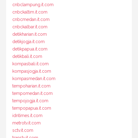
cnbclampung.it.com
cnbckaltim.it.com
cnbcmedan.it.com
cnbckalbar.it.com
detikharian.it.com
detikjogja.it.com
detikpapua.it.com
detikbali.it.com
kompasbali.it.com
kompasjogja.it.com
kompasmedan.it.com
tempoharian.it.com
tempomedan.it.com
tempojogja.it.com
tempopapua.it.com
idntimes.it.com
metrotv.it.com
sctv.it.com
transtv.it.com