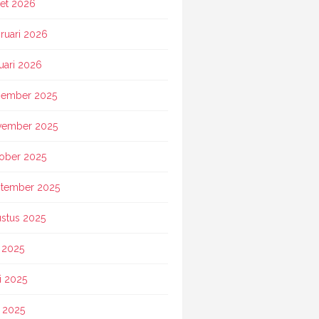
et 2026
ruari 2026
uari 2026
ember 2025
vember 2025
ober 2025
tember 2025
stus 2025
i 2025
i 2025
 2025