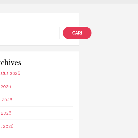
i
CARI
chives
stus 2026
i 2026
i 2026
 2026
il 2026