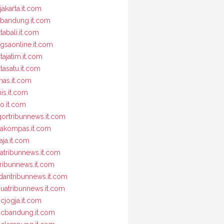
jakarta.it.com
bandung.it.com
tabali.it.com
gsaonline.it.com
itajatim.it.com
itasatu.it.com
nas.it.com
nis.it.com
io.it.com
ortribunnews.it.com
jakompas.it.com
aja.it.com
jatribunnews.it.com
tribunnews.it.com
antribunnews.it.com
uatribunnews.it.com
cjogja.it.com
cbandung.it.com