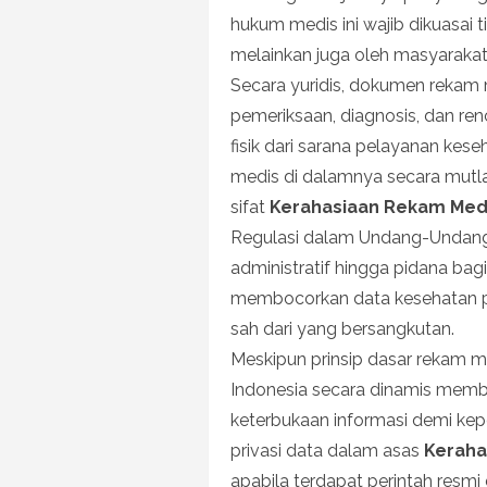
hukum medis ini wajib dikuasai t
melainkan juga oleh masyaraka
Secara yuridis, dokumen rekam me
pemeriksaan, diagnosis, dan re
fisik dari sarana pelayanan kese
medis di dalamnya secara mutla
sifat
Kerahasiaan Rekam Med
Regulasi dalam Undang-Undang
administratif hingga pidana ba
membocorkan data kesehatan pa
sah dari yang bersangkutan.
Meskipun prinsip dasar rekam m
Indonesia secara dinamis memb
keterbukaan informasi demi kep
privasi data dalam asas
Keraha
apabila terdapat perintah resmi