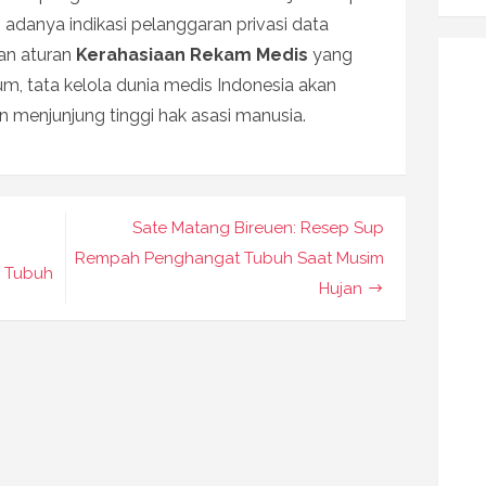
danya indikasi pelanggaran privasi data
pan aturan
Kerahasiaan Rekam Medis
yang
, tata kelola dunia medis Indonesia akan
n menjunjung tinggi hak asasi manusia.
Sate Matang Bireuen: Resep Sup
Rempah Penghangat Tubuh Saat Musim
r Tubuh
Hujan